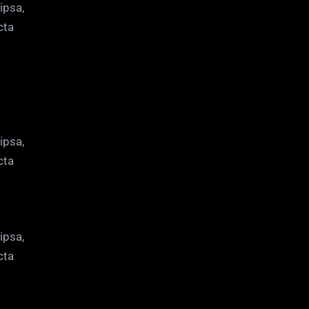
ipsa,
cta
ipsa,
cta
ipsa,
cta