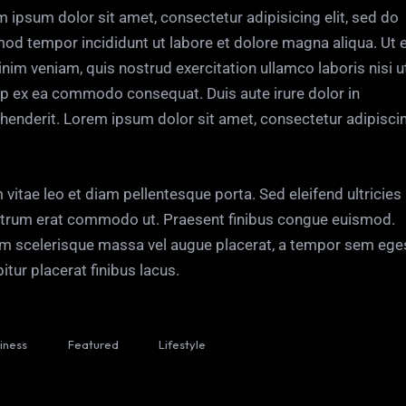
 ipsum dolor sit amet, consectetur adipisicing elit, sed do
od tempor incididunt ut labore et dolore magna aliqua. Ut 
nim veniam, quis nostrud exercitation ullamco laboris nisi u
ip ex ea commodo consequat. Duis aute irure dolor in
henderit. Lorem ipsum dolor sit amet, consectetur adipisci
 vitae leo et diam pellentesque porta. Sed eleifend ultricies 
utrum erat commodo ut. Praesent finibus congue euismod.
m scelerisque massa vel augue placerat, a tempor sem ege
itur placerat finibus lacus.
iness
Featured
Lifestyle