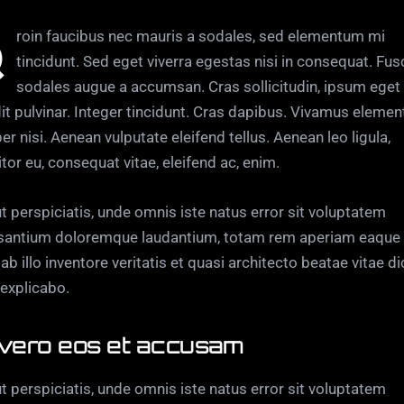
ntum mi
tincidunt. Sed eget viverra egestas nisi in consequat. Fus
sodales augue a accumsan. Cras sollicitudin, ipsum eget
it pulvinar. Integer tincidunt. Cras dapibus. Vivamus eleme
r nisi. Aenean vulputate eleifend tellus. Aenean leo ligula,
itor eu, consequat vitae, eleifend ac, enim.
t perspiciatis, unde omnis iste natus error sit voluptatem
santium doloremque laudantium, totam rem aperiam eaque 
ab illo inventore veritatis et quasi architecto beatae vitae di
 explicabo.
 vero eos et accusam
t perspiciatis, unde omnis iste natus error sit voluptatem