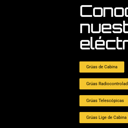
Cono
nuest
eléct
Grúas de Cabina
Grúas Radiocontrola
Grúas Telescópicas
Grúas Lige de Cabina