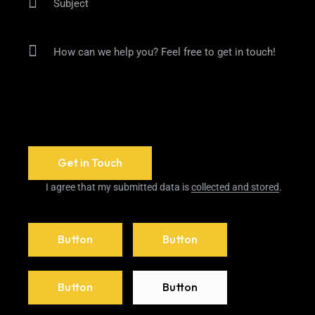
I agree that my submitted data is
collected and stored
.
Button
Button
Button
Button