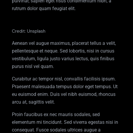
pulvinar, sapien eget risus condimentum nibh, a
rutrum dolor quam feugiat elit.
Credit: Unsplash
Aenean vel augue maximus, placerat tellus a velit,
pellentesque et neque. Sed lobortis, nisi in cursus
vestibulum, ligula justo varius lectus, quis finibus
purus nisl vel quam.
Curabitur ac tempor nisl, convallis facilisis ipsum.
Praesent malesuada tempus dolor eget tempus. Ut
eu euismod enim. Duis vel nibh euismod, rhoncus
arcu at, sagittis velit.
Proin faucibus ex nec mauris sodales, sed
elementum mi tincidunt. Sed viverra egestas nisi in
consequat. Fusce sodales ultrices augue a