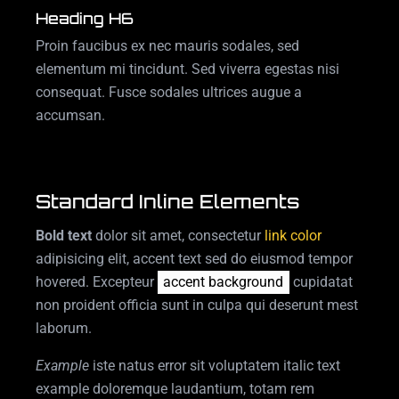
Heading H6
Proin faucibus ex nec mauris sodales, sed
elementum mi tincidunt. Sed viverra egestas nisi
consequat. Fusce sodales ultrices augue a
accumsan.
Standard Inline Elements
Bold text
dolor sit amet, consectetur
link color
adipisicing elit, accent text sed do eiusmod tempor
hovered. Excepteur
accent background
cupidatat
non proident officia sunt in culpa qui deserunt mest
laborum.
Example
iste natus error sit voluptatem italic text
example doloremque laudantium, totam rem