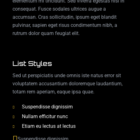
elementum mi tincidunt. Sed viverra egestas nisi in
consequat. Fusce sodales ultrices augue a
accumsan. Cras sollicitudin, ipsum eget blandit
pulvinar, sapien eget risus condimentum nibh, a
rutrum dolor quam feugiat elit.
List Styles
Sed ut perspiciatis unde omnis iste natus error sit
voluptatem accusantium doloremque laudantium,
totam rem aperiam, eaque ipsa quae.
Suspendisse dignissim
Nullam efficitur nunc
Etiam eu lectus at lectus
Suspendisse dignissim