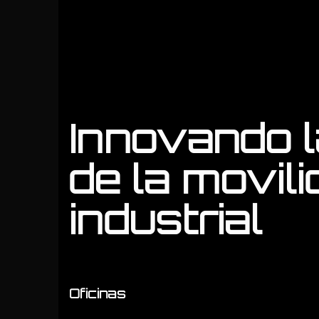
Innovando l
de la movil
industrial
Oficinas