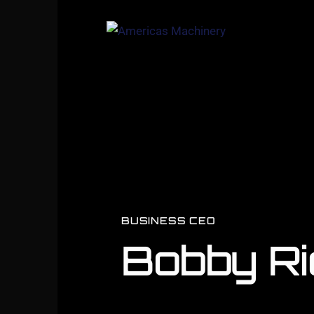
BUSINESS CEO
Bobby Ri