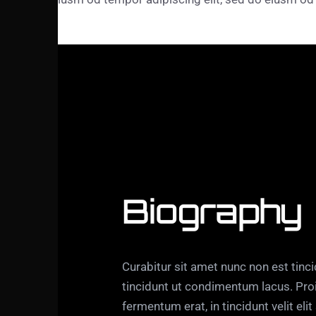
Biography
Curabitur sit amet nunc non est tinc
tincidunt ut condimentum lacus. Proi
fermentum erat, in tincidunt velit elit