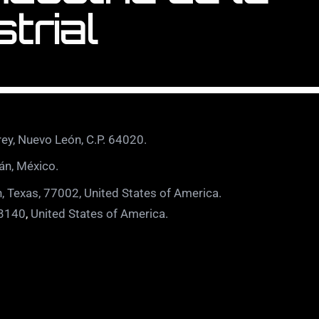
trial
ey, Nuevo León, C.P. 64020.
án, México.
, Texas, 77002, United States of America.
 3140
,
United States of America.