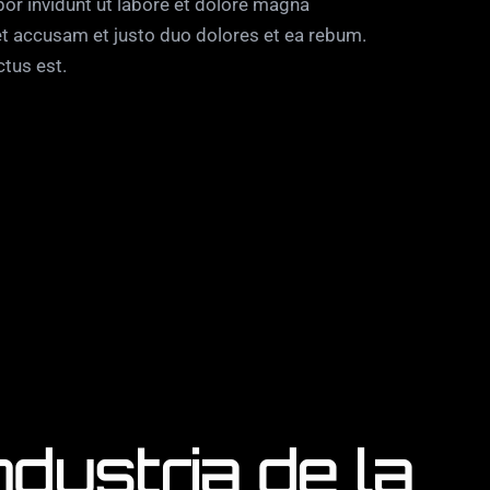
or invidunt ut labore et dolore magna
et accusam et justo duo dolores et ea rebum.
ctus est.
ndustria de la