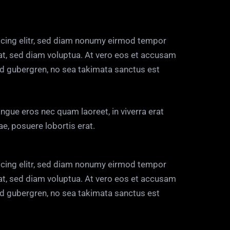
scing elitr, sed diam nonumy eirmod tempor
at, sed diam voluptua. At vero eos et accusam
asd gubergren, no sea takimata sanctus est
ngue eros nec quam laoreet, in viverra erat
ae, posuere lobortis erat.
scing elitr, sed diam nonumy eirmod tempor
at, sed diam voluptua. At vero eos et accusam
asd gubergren, no sea takimata sanctus est