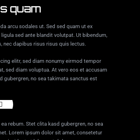
tis quam
da arcu sodales ut. Sed sed quam ut ex
gula sed ante blandit volutpat. Ut bibendum,
s, nec dapibus risus risus quis lectus.
scing elitr, sed diam nonumy eirmod tempor
at, sed diam voluptua. At vero eos et accusam
asd gubergren, no sea takimata sanctus est
 ea rebum. Stet clita kasd gubergren, no sea
et. Lorem ipsum dolor sit amet, consetetur