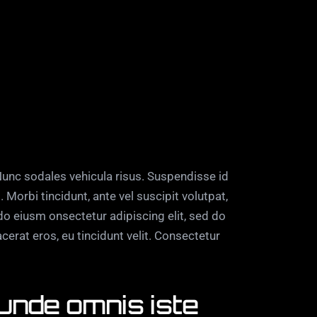
 Nunc sodales vehicula risus. Suspendisse id
 Morbi tincidunt, ante vel suscipit volutpat,
 do eiusm onsectetur adipiscing elit, sed do
cerat eros, eu tincidunt velit. Consectetur
 unde omnis iste