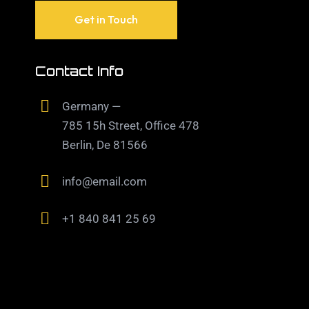
Contact Info
Germany —
785 15h Street, Office 478
Berlin, De 81566
info@email.com
+1 840 841 25 69