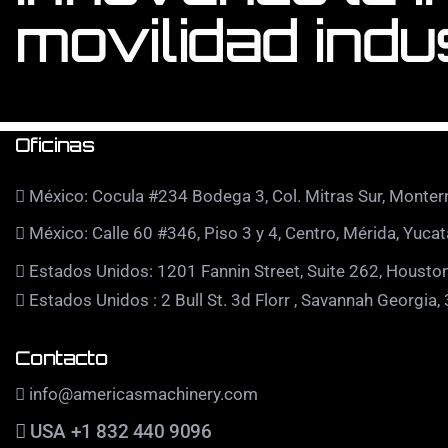
movilidad indus
Oficinas
México: Cocula #234 Bodega 3, Col. Mitras Sur, Monterr
México: Calle 60 #346, Piso 3 y 4, Centro, Mérida, Yucat
Estados Unidos: 1201 Fannin Street, Suite 262, Houston
Estados Unidos : 2 Bull St. 3d Florr , Savannah Georgia,
Contacto
info@americasmachinery.com
USA +1 832 440 9096