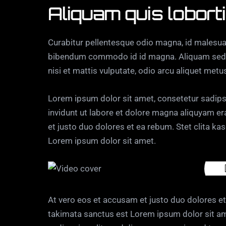
Aliquam quis lobor
Curabitur pellentesque odio magna, id malesua
bibendum commodo id id magna. Aliquam sed li
nisi et mattis vulputate, odio arcu aliquet metu
Lorem ipsum dolor sit amet, consetetur sadip
invidunt ut labore et dolore magna aliquyam er
et justo duo dolores et ea rebum. Stet clita k
Lorem ipsum dolor sit amet.
At vero eos et accusam et justo duo dolores et
takimata sanctus est Lorem ipsum dolor sit am