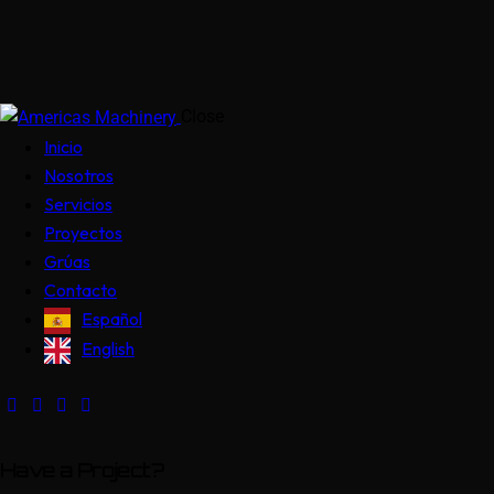
Close
Inicio
Nosotros
Servicios
Proyectos
Grúas
Contacto
Español
English
Have a Project?