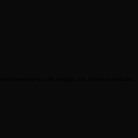
sit aspernatur aut odit aut fugit, quia. Dicta sunt explicabo.