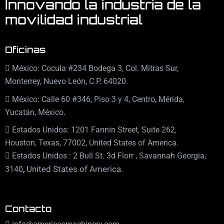
Innovando la industria de la
movilidad industrial
Oficinas
México: Cocula #234 Bodega 3, Col. Mitras Sur,
Monterrey, Nuevo León, C.P. 64020.
México: Calle 60 #346, Piso 3 y 4, Centro, Mérida,
Yucatán, México.
Estados Unidos: 1201 Fannin Street, Suite 262,
Houston, Texas, 77002, United States of America.
Estados Unidos : 2 Bull St. 3d Florr , Savannah Georgia,
,
United States of America.
3140
Contacto