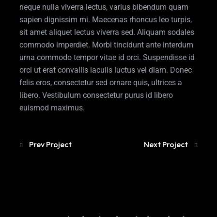
neque nulla viverra lectus, varius bibendum quam
sapien dignissim mi. Maecenas rhoncus leo turpis,
sit amet aliquet lectus viverra sed. Aliquam sodales
commodo imperdiet. Morbi tincidunt ante interdum
urna commodo tempor vitae id orci. Suspendisse id
orci ut erat convallis iaculis luctus vel diam. Donec
felis eros, consectetur sed ornare quis, ultrices a
libero. Vestibulum consectetur purus id libero
euismod maximus.
Prev Project
Next Project