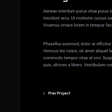
Aenean interdum purus vitae purus la
tincidunt arcu. Ut molestie cursus sa
Vivamus ornare lorem in tempus facili
Phasellus euismod, dolor at efficit
rhoncus leo turpis, sit amet aliquet
commodo tempor vitae id orci. Suspen
quis, ultrices a libero. Vestibulum 
Prev Project