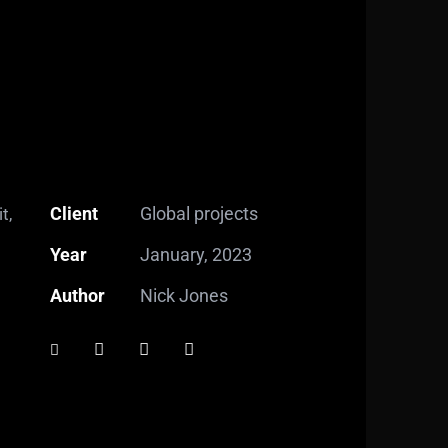
Client
Global projects
t,
Year
January, 2023
Author
Nick Jones