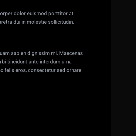
orper dolor euismod porttitor at
etra dui in molestie sollicitudin.
.
m quam sapien dignissim mi. Maecenas
rbi tincidunt ante interdum urna
c felis eros, consectetur sed ornare