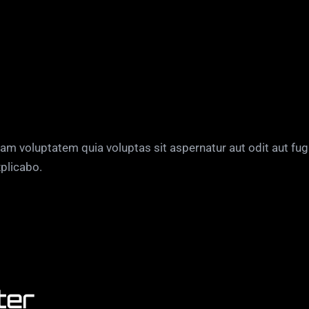
m voluptatem quia voluptas sit aspernatur aut odit aut fugi
plicabo.
ter