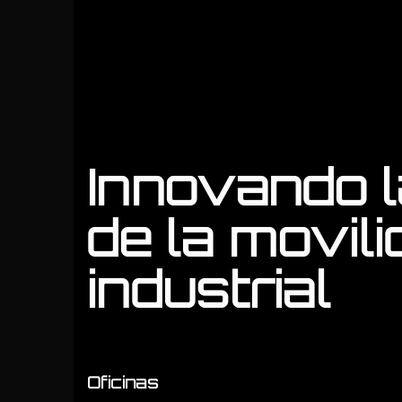
Innovando l
de la movil
industrial
Oficinas