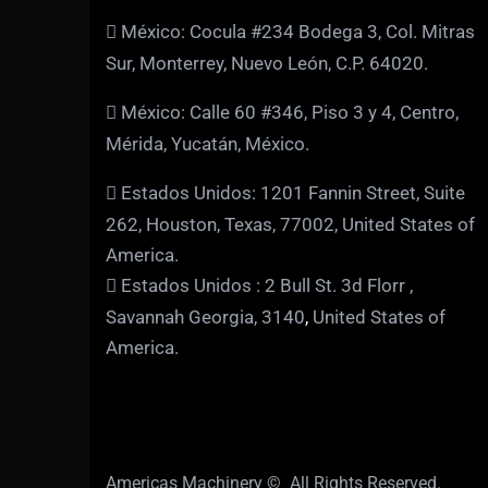
México: Cocula #234 Bodega 3, Col. Mitras
Sur, Monterrey, Nuevo León, C.P. 64020.
México: Calle 60 #346, Piso 3 y 4, Centro,
Mérida, Yucatán, México.
Estados Unidos: 1201 Fannin Street, Suite
262, Houston, Texas, 77002, United States of
America.
Estados Unidos : 2 Bull St. 3d Florr ,
Savannah Georgia, 3140
,
United States of
America.
Americas Machinery © All Rights Reserved.