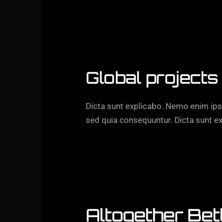
Global projects
Dicta sunt explicabo. Nemo enim ipsa
sed quia consequuntur. Dicta sunt ex
Altogether Bet