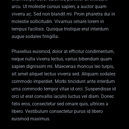
arcu. Ut molestie cursus sapien, a auctor quam
viverra ac. Sed non blandit mi. Proin pharetra dui in
molestie sollicitudin. Vivamus ornare lorem in
tempus facilisis. Quisque tristique erat interdum
augue sodales fringilla.
Phasellus euismod, dolor at efficitur condimentum,
neque nulla viverra lectus, varius bibendum quam
sapien dignissim mi. Maecenas rhoncus leo turpis,
sit amet aliquet lectus viverra sed. Aliquam sodales
commodo imperdiet. Morbi tincidunt ante interdum
urna commodo tempor vitae id orci. Suspendisse id
orci ut erat convallis iaculis luctus vel diam. Donec
felis eros, consectetur sed ornare quis, ultrices a
libero. Vestibulum consectetur purus id libero
euismod maximus.