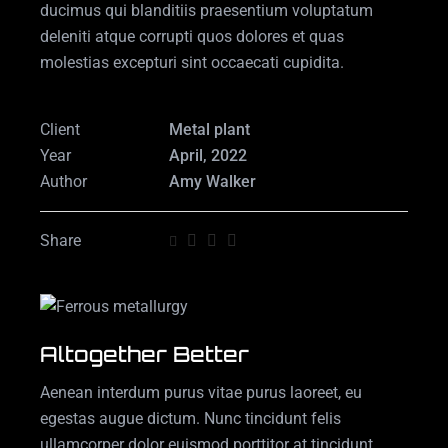
ducimus qui blanditiis praesentium voluptatum
deleniti atque corrupti quos dolores et quas
molestias excepturi sint occaecati cupidita.
Client
Metal plant
Year
April, 2022
Author
Amy Walker
Share
Altogether Better
Aenean interdum purus vitae purus laoreet, eu
egestas augue dictum. Nunc tincidunt felis
ullamcorper dolor euismod porttitor at tincidunt