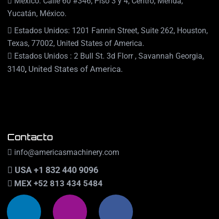
México: Calle 60 #346, Piso 3 y 4, Centro, Mérida,
Yucatán, México.
Estados Unidos: 1201 Fannin Street, Suite 262, Houston,
Texas, 77002, United States of America.
Estados Unidos : 2 Bull St. 3d Florr , Savannah Georgia,
,
United States of America.
3140
Contacto
info@americasmachinery.com
USA +1 832 440 9096
MEX +52 813 434 5484