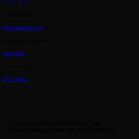
Have a Project?
info@website.com
Want to Work with Us?
Send Brief
Want to Stock Up?
Go to Shop
Grúas radiocontroladas: las
poderosas joyas de la elevación