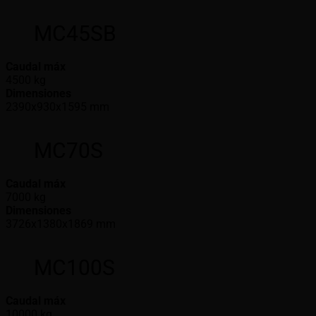
MC45SB
Caudal máx
4500 kg
Dimensiones
2390x930x1595 mm
MC70S
Caudal máx
7000 kg
Dimensiones
3726x1380x1869 mm
MC100S
Caudal máx
10000 kg