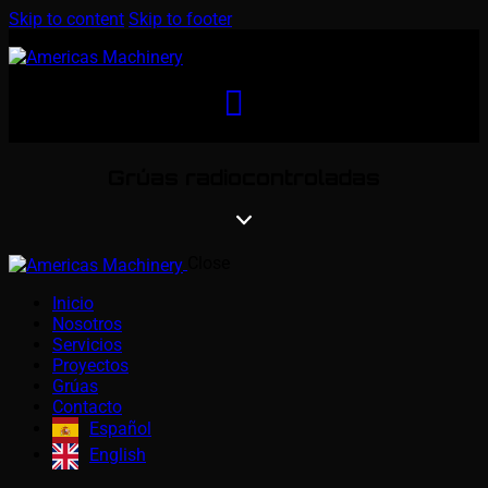
Skip to content
Skip to footer
Grúas radiocontroladas
Close
Inicio
Nosotros
Servicios
Proyectos
Grúas
Contacto
Español
English