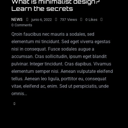
What is minimalist design?
Learn the secrets
NEWS
junio 6, 2022
737
Views
0
Likes
0
Comments
Qroin faucibus nec mauris a sodales, sed
elementum mi tincidunt. Sed eget viverra egestas
nisi in consequat. Fusce sodales augue a
accumsan. Cras sollicitudin, ipsum eget blandit
pulvinar. Integer tincidunt. Cras dapibus. Vivamus
elementum semper nisi. Aenean vulputate eleifend
tellus. Aenean leo ligula, porttitor eu, consequat
vitae, eleifend ac, enim. Sed ut perspiciatis, unde
omnis…