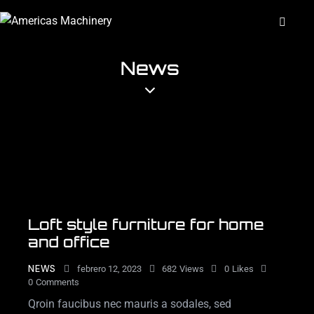
News
Loft style furniture for home
and office
NEWS
febrero 12, 2023
682
Views
0
Likes
0
Comments
Qroin faucibus nec mauris a sodales, sed