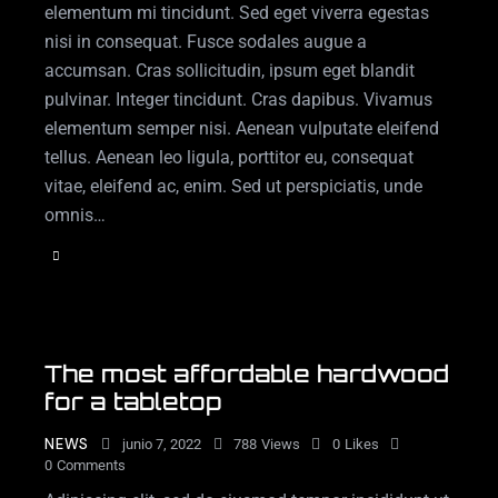
elementum mi tincidunt. Sed eget viverra egestas
nisi in consequat. Fusce sodales augue a
accumsan. Cras sollicitudin, ipsum eget blandit
pulvinar. Integer tincidunt. Cras dapibus. Vivamus
elementum semper nisi. Aenean vulputate eleifend
tellus. Aenean leo ligula, porttitor eu, consequat
vitae, eleifend ac, enim. Sed ut perspiciatis, unde
omnis…
The most affordable hardwood
for a tabletop
NEWS
junio 7, 2022
788
Views
0
Likes
0
Comments