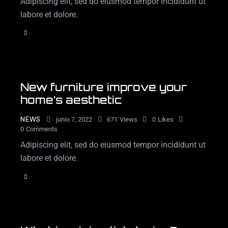
Adipiscing elit, sed do eiusmod tempor incididunt ut
labore et dolore.
New furniture improve your
home’s aesthetic
NEWS
junio 7, 2022
671
Views
0
Likes
0
Comments
Adipiscing elit, sed do eiusmod tempor incididunt ut
labore et dolore.