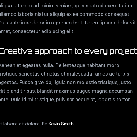
aliqua. Ut enim ad minim veniam, quis nostrud exercitation
ullamco laboris nisi ut aliquip ex ea commodo consequat.
Duis aute irure dolor in reprehenderit. Lorem ipsum dolor sit
amet, consectetur adipiscing elit.
Creative approach to every project
Aenean et egestas nulla. Pellentesque habitant morbi
tristique senectus et netus et malesuada fames ac turpis
egestas. Fusce gravida, ligula non molestie tristique, justo
elit blandit risus, blandit maximus augue magna accumsan
ante. Duis id mi tristique, pulvinar neque at, lobortis tortor.
t labore et dolore. By
Kevin Smith