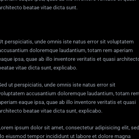
architecto beatae vitae dicta sunt.
Ut perspiciatis, unde omnis iste natus error sit voluptatem
accusantium doloremque laudantium, totam rem aperiam
eaque ipsa, quae ab illo inventore veritatis et quasi architect
beatae vitae dicta sunt, explicabo.
Sed ut perspiciatis, unde omnis iste natus error sit
voluptatem accusantium doloremque laudantium, totam re
aperiam eaque ipsa, quae ab illo inventore veritatis et quasi
architecto beatae vitae dicta sunt, explicabo.
Lorem ipsum dolor sit amet, consectetur adipisicing elit, se
do eiusmod tempor incididunt ut labore et dolore magna