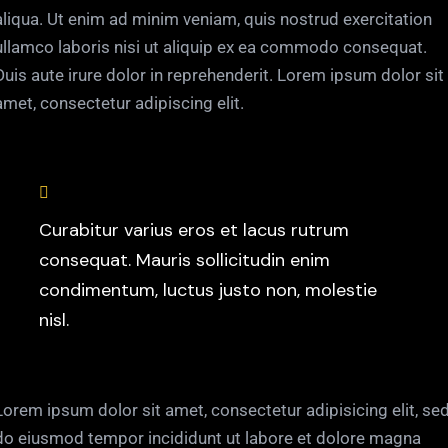
aliqua. Ut enim ad minim veniam, quis nostrud exercitation
ullamco laboris nisi ut aliquip ex ea commodo consequat.
Duis aute irure dolor in reprehenderit. Lorem ipsum dolor sit
amet, consectetur adipiscing elit.
Curabitur varius eros et lacus rutrum
consequat. Mauris sollicitudin enim
condimentum, luctus justo non, molestie
nisl.
Lorem ipsum dolor sit amet, consectetur adipisicing elit, se
do eiusmod tempor incididunt ut labore et dolore magna