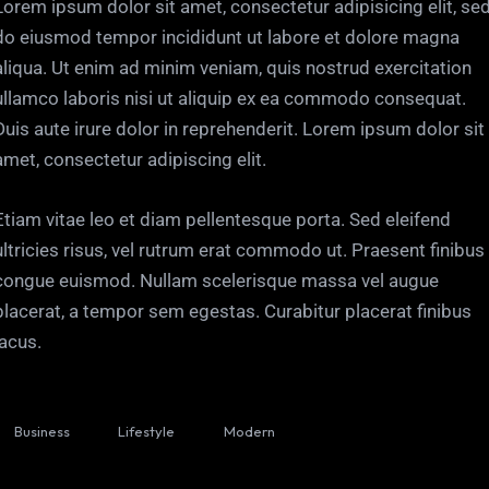
Lorem ipsum dolor sit amet, consectetur adipisicing elit, se
do eiusmod tempor incididunt ut labore et dolore magna
aliqua. Ut enim ad minim veniam, quis nostrud exercitation
ullamco laboris nisi ut aliquip ex ea commodo consequat.
Duis aute irure dolor in reprehenderit. Lorem ipsum dolor sit
amet, consectetur adipiscing elit.
Etiam vitae leo et diam pellentesque porta. Sed eleifend
ultricies risus, vel rutrum erat commodo ut. Praesent finibus
congue euismod. Nullam scelerisque massa vel augue
placerat, a tempor sem egestas. Curabitur placerat finibus
lacus.
Business
Lifestyle
Modern