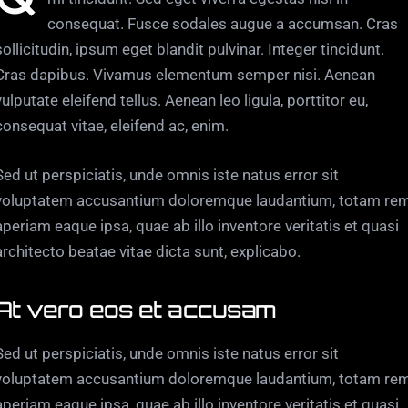
consequat. Fusce sodales augue a accumsan. Cras
sollicitudin, ipsum eget blandit pulvinar. Integer tincidunt.
Cras dapibus. Vivamus elementum semper nisi. Aenean
vulputate eleifend tellus. Aenean leo ligula, porttitor eu,
consequat vitae, eleifend ac, enim.
Sed ut perspiciatis, unde omnis iste natus error sit
voluptatem accusantium doloremque laudantium, totam re
aperiam eaque ipsa, quae ab illo inventore veritatis et quasi
architecto beatae vitae dicta sunt, explicabo.
At vero eos et accusam
Sed ut perspiciatis, unde omnis iste natus error sit
voluptatem accusantium doloremque laudantium, totam re
aperiam eaque ipsa, quae ab illo inventore veritatis et quasi