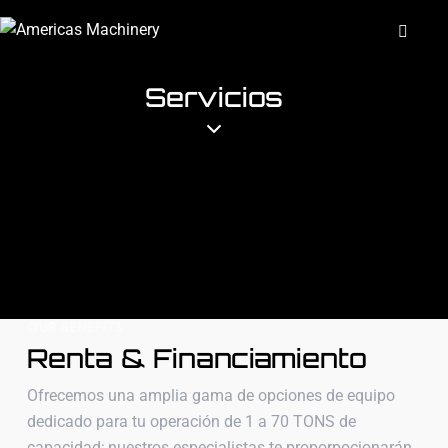
Servicios
OUR BENEFITS
Renta & Financiamiento
Ofrecemos una amplia gama de opciones de equipo
dedicado para tu operación de 1 a 70 TONS de
capacidad; nuestros especialistas te proporpocionarán