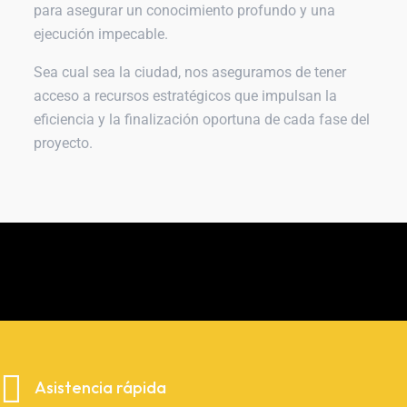
para asegurar un conocimiento profundo y una
ejecución impecable.
Sea cual sea la ciudad, nos aseguramos de tener
acceso a recursos estratégicos que impulsan la
eficiencia y la finalización oportuna de cada fase del
proyecto.
Asistencia rápida