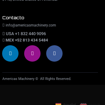
Contacto
info@americasmachinery.com
USA +1 832 440 9096
MEX +52 813 434 5484
Americas Machinery © All Rights Reserved.
Español
English