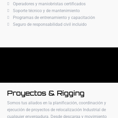
Operadores y maniobristas certificados
Soporte técnico y de mantenimiento
Programas de entrenamiento y capacitación
Seguro de responsabilidad civil incluido
OUR BENEFITS
Proyectos & Rigging
Somos tus aliados en la planificación, coordinación y
ejecución de proyectos de relocalización Industrial de
cualquier envergadura. Desde descarga y movimiento