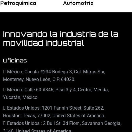
Petroquímica
Automotriz
Innovando la industria de la
movilidad industrial
Oficinas
México: Cocula #234 Bodega 3, Col. Mitras Sur,
Monterrey, Nuevo León, C.P. 64020.
México: Calle 60 #346, Piso 3 y 4, Centro, Mérida,
Yucatán, México.
Estados Unidos: 1201 Fannin Street, Suite 262,
Houston, Texas, 77002, United States of America.
Estados Unidos : 2 Bull St. 3d Florr , Savannah Georgia,
,
United States of America.
3140