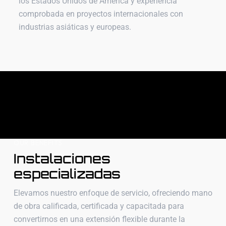
los Estados Unidos de América y experiencia
comprobada en proyectos internacionales con
industrias asiáticas y europeas.
OUR BENEFITS
Instalaciones
especializadas
Elevamos nuestro enfoque de servicio, ofreciendo mano
de obra calificada, certificada y capacitada para
convertirnos en una extensión flexible durante la