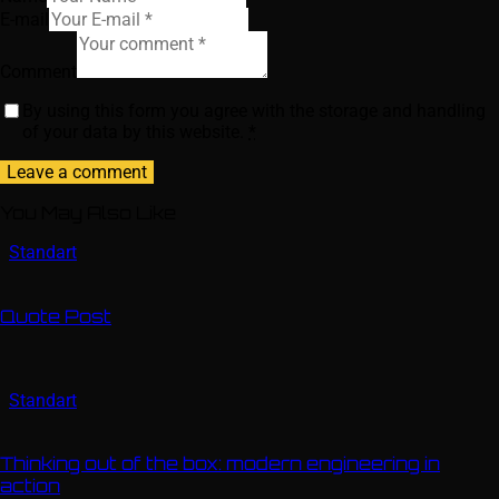
E-mail
Comment
By using this form you agree with the storage and handling
of your data by this website.
*
You May Also Like
Standart
Quote Post
Standart
Thinking out of the box: modern engineering in
action