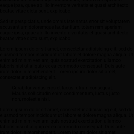
eaque ipsa, quae ab illo inventore veritatis et quasi architecto
beatae vitae dicta sunt, explicabo.
Sed ut perspiciatis, unde omnis iste natus error sit voluptatem
accusantium doloremque laudantium, totam rem aperiam
eaque ipsa, quae ab illo inventore veritatis et quasi architecto
beatae vitae dicta sunt, explicabo.
Lorem ipsum dolor sit amet, consectetur adipisicing elit, sed do
eiusmod tempor incididunt ut labore et dolore magna aliqua. Ut
enim ad minim veniam, quis nostrud exercitation ullamco
laboris nisi ut aliquip ex ea commodo consequat. Duis aute
irure dolor in reprehenderit. Lorem ipsum dolor sit amet,
consectetur adipiscing elit.
Curabitur varius eros et lacus rutrum consequat.
Mauris sollicitudin enim condimentum, luctus justo
non, molestie nisl.
Lorem ipsum dolor sit amet, consectetur adipisicing elit, sed do
eiusmod tempor incididunt ut labore et dolore magna aliqua. Ut
enim ad minim veniam, quis nostrud exercitation ullamco
laboris nisi ut aliquip ex ea commodo consequat. Duis aute
irure dolor in reprehenderit. Lorem ipsum dolor sit amet,