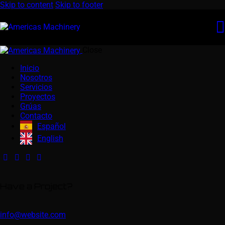
Skip to content
Skip to footer
Close
Inicio
Nosotros
Servicios
Proyectos
Grúas
Contacto
Español
English
Have a Project?
info@website.com