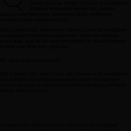
blandit pulvinar. Integer tincidunt. Cras dapibus.
Vivamus elementum semper nisi. Aenean
vulputate eleifend tellus. Aenean leo ligula, porttitor eu,
consequat vitae, eleifend ac, enim.
Sed ut perspiciatis, unde omnis iste natus error sit voluptatem
accusantium doloremque laudantium, totam rem aperiam
eaque ipsa, quae ab illo inventore veritatis et quasi architecto
beatae vitae dicta sunt, explicabo.
At vero eos et accusam
Sed ut perspiciatis, unde omnis iste natus error sit voluptatem
accusantium doloremque laudantium, totam rem aperiam
eaque ipsa, quae ab illo inventore veritatis et quasi architecto
beatae vitae dicta sunt.
Ut perspiciatis, unde omnis iste natus error sit voluptatem
accusantium doloremque laudantium, totam rem aperiam