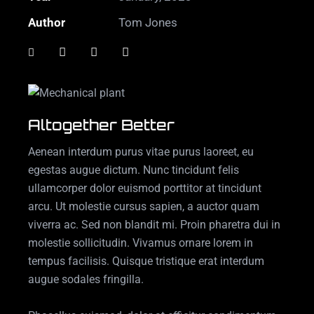
Author
Tom Jones
Altogether Better
Aenean interdum purus vitae purus laoreet, eu
egestas augue dictum. Nunc tincidunt felis
ullamcorper dolor euismod porttitor at tincidunt
arcu. Ut molestie cursus sapien, a auctor quam
viverra ac. Sed non blandit mi. Proin pharetra dui in
molestie sollicitudin. Vivamus ornare lorem in
tempus facilisis. Quisque tristique erat interdum
augue sodales fringilla.