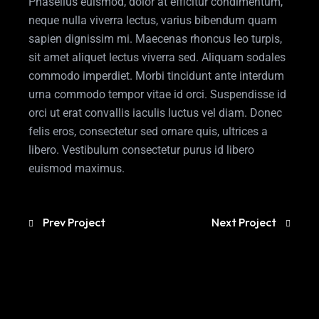
Phasellus euismod, dolor at efficitur condimentum,
neque nulla viverra lectus, varius bibendum quam
sapien dignissim mi. Maecenas rhoncus leo turpis,
sit amet aliquet lectus viverra sed. Aliquam sodales
commodo imperdiet. Morbi tincidunt ante interdum
urna commodo tempor vitae id orci. Suspendisse id
orci ut erat convallis iaculis luctus vel diam. Donec
felis eros, consectetur sed ornare quis, ultrices a
libero. Vestibulum consectetur purus id libero
euismod maximus.
Prev Project
Next Project