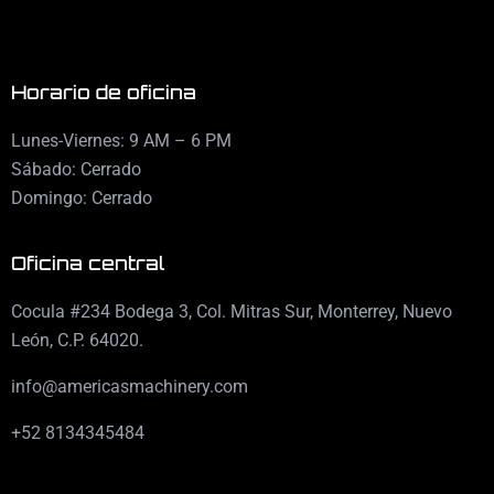
Horario de oficina
Lunes-Viernes: 9 AM – 6 PM
Sábado: Cerrado
Domingo: Cerrado
Oficina central
Cocula #234 Bodega 3, Col. Mitras Sur, Monterrey, Nuevo
León, C.P. 64020.
info@americasmachinery.com
+52 8134345484